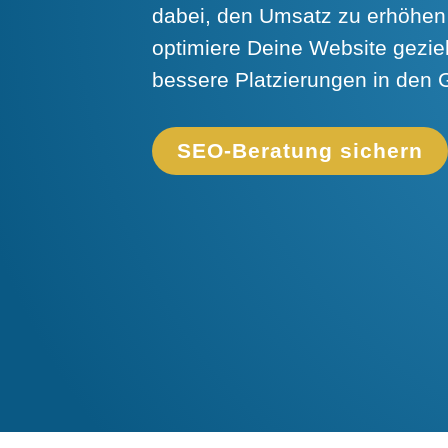
dabei, den Umsatz zu erhöhen
optimiere Deine Website geziel
bessere Platzierungen in den 
SEO-Beratung sichern