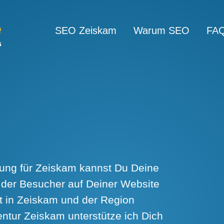
SEO Zeiskam
Warum SEO
FA
ung für Zeiskam kannst Du Deine
 der Besucher auf Deiner Website
t in Zeiskam und der Region
tur Zeiskam unterstütze ich Dich