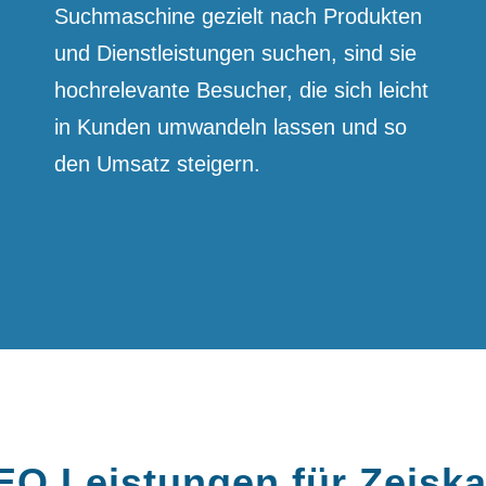
Suchmaschine gezielt nach Produkten
und Dienst­leistungen suchen, sind sie
hoch­relevante Besucher, die sich leicht
in Kunden umwandeln lassen und so
den Umsatz steigern.
EO Leistungen für Zeisk