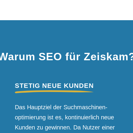
Warum SEO für Zeiskam
STETIG NEUE KUNDEN
Das Hauptziel der Suchmaschinen­
optimierung ist es, kontinuierlich neue
Kunden zu gewinnen. Da Nutzer einer