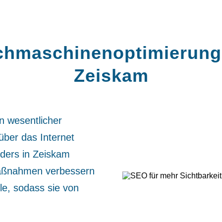
hmaschinen­optimierung
Zeiskam
n wesentlicher
über das Internet
ders in Zeiskam
Maßnahmen verbessern
le, sodass sie von