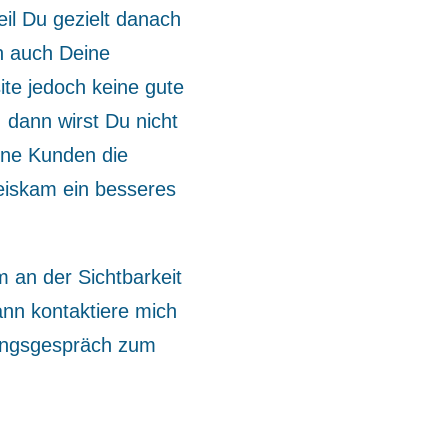
eil Du gezielt danach
n auch Deine
te jedoch keine gute
 dann wirst Du nicht
ne Kunden die
eiskam ein besseres
an der Sichtbarkeit
ann kontaktiere mich
tungsgespräch zum