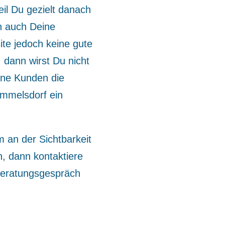
eil Du gezielt danach
n auch Deine
te jedoch keine gute
 dann wirst Du nicht
ne Kunden die
immelsdorf ein
an der Sichtbarkeit
n, dann kontaktiere
 Beratungsgespräch