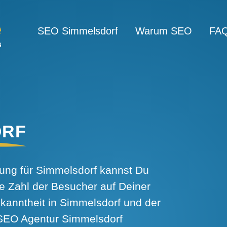
SEO Simmelsdorf
Warum SEO
FA
ORF
ng für Simmelsdorf kannst Du
e Zahl der Besucher auf Deiner
kanntheit in Simmelsdorf und der
SEO Agentur Simmelsdorf