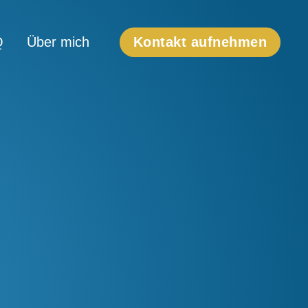
Q
Über mich
Kontakt aufnehmen