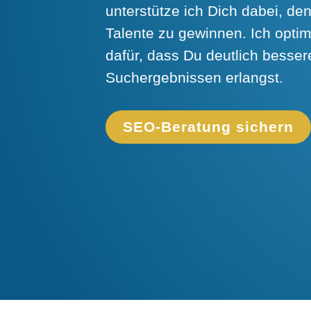
unterstütze ich Dich dabei, d
Talente zu gewinnen. Ich optim
dafür, dass Du deutlich besser
Suchergebnissen erlangst.
SEO-Beratung sichern