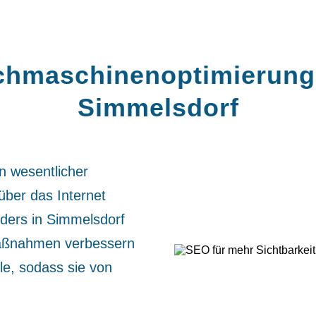
hmaschinen­optimierung
Simmelsdorf
n wesentlicher
über das Internet
ders in Simmelsdorf
Maßnahmen verbessern
le, sodass sie von