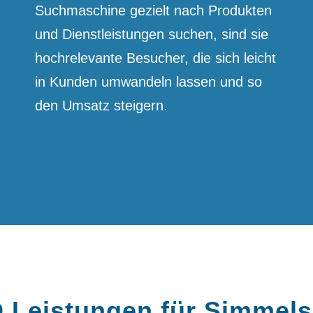
Suchmaschine gezielt nach Produkten
und Dienst­leistungen suchen, sind sie
hoch­relevante Besucher, die sich leicht
in Kunden umwandeln lassen und so
den Umsatz steigern.
 Leistungen für Simmels