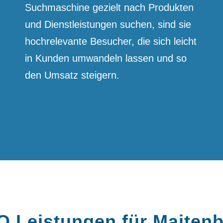
Suchmaschine gezielt nach Produkten
und Dienst­leistungen suchen, sind sie
hoch­relevante Besucher, die sich leicht
in Kunden umwandeln lassen und so
den Umsatz steigern.
 Leistungen für Maiten