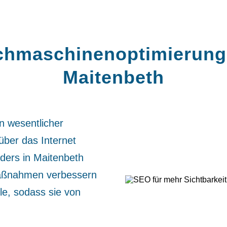
hmaschinen­optimierung
Maitenbeth
n wesentlicher
über das Internet
ders in Maitenbeth
Maßnahmen verbessern
le, sodass sie von