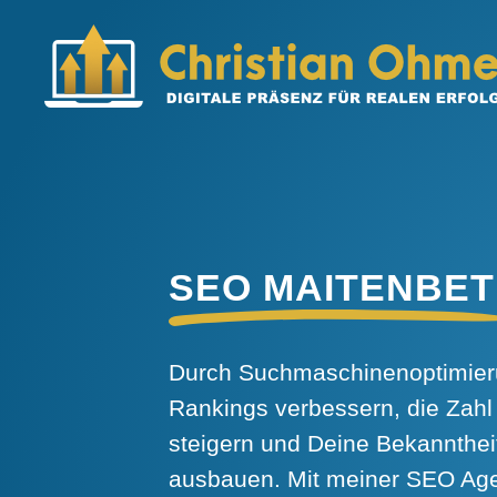
SEO MAITENBE
Durch Suchmaschinenoptimieru
Rankings verbessern, die Zahl
steigern und Deine Bekannthei
ausbauen. Mit meiner SEO Agen