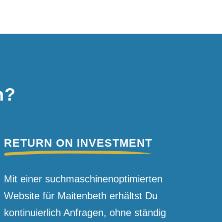
h?
RETURN ON INVESTMENT
Mit einer suchmaschinen­optimierten
Website für Maitenbeth erhältst Du
kontinuierlich Anfragen, ohne ständig