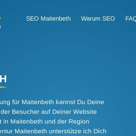
SEO Maitenbeth
Warum SEO
FA
TH
ng für Maitenbeth kannst Du Deine
 der Besucher auf Deiner Website
t in Maitenbeth und der Region
tur Maitenbeth unterstütze ich Dich