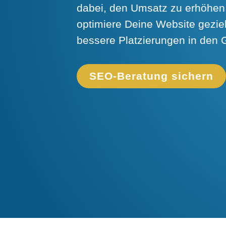
dabei, den Umsatz zu erhöhen
optimiere Deine Website geziel
bessere Platzierungen in den 
SEO-Beratung sichern