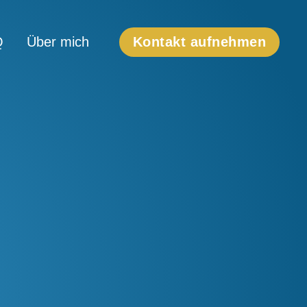
Q
Über mich
Kontakt aufnehmen