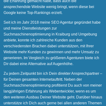
die Erfahrung gemacht habe, dass auch die
ansprechendste Website wenig bringt, wenn diese bei
Google keine Top-Rankings erzielt.
Seit ich im Jahr 2018 meine SEO Agentur gegründet habe
und meine Dienstleistungen zur
Suchmaschinenoptimierung in Kraiburg und Umgebung
anbiete, konnte ich zahlreiche Kunden aus den
verschiedensten Brachen dabei unterstützen, mit Ihrer
Website mehr Kunden zu gewinnen und mehr Umsatz zu
generieren. Im Vergleich zu größeren Agenturen biete ich
Dir dabei eine Alternative auf Augenhöhe.
Zu jedem Zeitpunkt bin ich Dein direkter Ansprechpartner –
für Deinen gesamten Internetauftritt. Neben der
Suchmaschinenoptimierung profitierst Du auch von meiner
langjährigen Erfahrung als Webentwickler, wenn es um
den weiteren Ausbau Deiner Website geht. Darüber hinaus
unterstütze ich Dich auch gerne bei allen anderen Themen