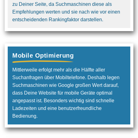
zu Deiner Seite, da Suchmaschinen diese als
Empfehlungen werten und sie nach wie vor einen
entscheidenden Rankingfaktor darstellen.
Mobile Optimierung
Mittlerweile erfolgt mehr als die Hälfte aller
Suchanfragen über Mobiltelefone. Deshalb legen
Suchmaschinen wie Google großen Wert darauf,
dass Deine Website für mobile Geräte optimal
angepasst ist. Besonders wichtig sind schnelle
Ladezeiten und eine benutzerfreundliche
Bedienung.