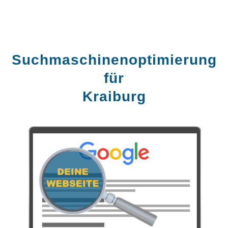
Suchmaschinen­optimierung
für
Kraiburg