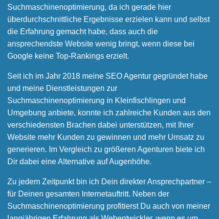
Suchmaschinen­optimierung, da ich gerade hier
überdurchschnittliche Ergebnisse erzielen kann und selbst
die Erfahrung gemacht habe, dass auch die
ansprechendste Website wenig bringt, wenn diese bei
Google keine Top-Rankings erzielt.
Seit ich im Jahr 2018 meine SEO Agentur gegründet habe
und meine Dienstleistungen zur
Suchmaschinenoptimierung in Kleinfischlingen und
Umgebung anbiete, konnte ich zahlreiche Kunden aus den
verschiedensten Brachen dabei unterstützen, mit Ihrer
Website mehr Kunden zu gewinnen und mehr Umsatz zu
generieren. Im Vergleich zu größeren Agenturen biete ich
Dir dabei eine Alternative auf Augenhöhe.
Zu jedem Zeitpunkt bin ich Dein direkter Ansprechpartner –
für Deinen gesamten Internetauftritt. Neben der
Suchmaschinenoptimierung profitierst Du auch von meiner
langjährigen Erfahrung als Webentwickler, wenn es um