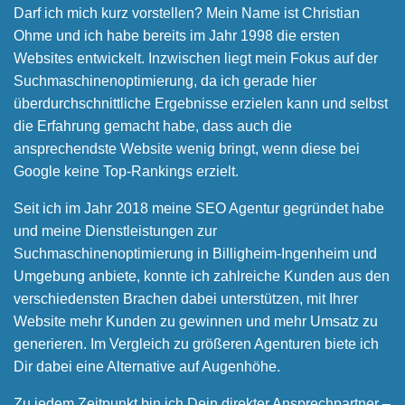
Darf ich mich kurz vorstellen? Mein Name ist Christian
Ohme und ich habe bereits im Jahr 1998 die ersten
Websites entwickelt. Inzwischen liegt mein Fokus auf der
Suchmaschinen­optimierung, da ich gerade hier
überdurchschnittliche Ergebnisse erzielen kann und selbst
die Erfahrung gemacht habe, dass auch die
ansprechendste Website wenig bringt, wenn diese bei
Google keine Top-Rankings erzielt.
Seit ich im Jahr 2018 meine SEO Agentur gegründet habe
und meine Dienstleistungen zur
Suchmaschinenoptimierung in Billigheim-Ingenheim und
Umgebung anbiete, konnte ich zahlreiche Kunden aus den
verschiedensten Brachen dabei unterstützen, mit Ihrer
Website mehr Kunden zu gewinnen und mehr Umsatz zu
generieren. Im Vergleich zu größeren Agenturen biete ich
Dir dabei eine Alternative auf Augenhöhe.
Zu jedem Zeitpunkt bin ich Dein direkter Ansprechpartner –